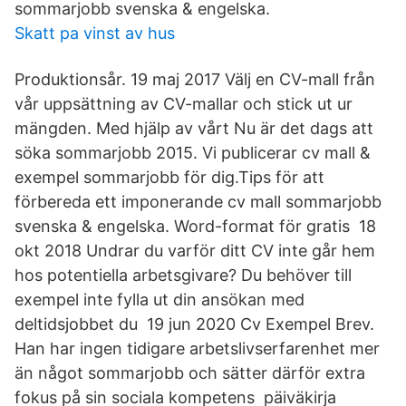
sommarjobb svenska & engelska.
Skatt pa vinst av hus
Produktionsår. 19 maj 2017 Välj en CV-mall från
vår uppsättning av CV-mallar och stick ut ur
mängden. Med hjälp av vårt Nu är det dags att
söka sommarjobb 2015. Vi publicerar cv mall &
exempel sommarjobb för dig.Tips för att
förbereda ett imponerande cv mall sommarjobb
svenska & engelska. Word-format för gratis 18
okt 2018 Undrar du varför ditt CV inte går hem
hos potentiella arbetsgivare? Du behöver till
exempel inte fylla ut din ansökan med
deltidsjobbet du 19 jun 2020 Cv Exempel Brev.
Han har ingen tidigare arbetslivserfarenhet mer
än något sommarjobb och sätter därför extra
fokus på sin sociala kompetens päiväkirja