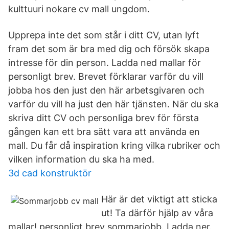
kulttuuri nokare cv mall ungdom.
Upprepa inte det som står i ditt CV, utan lyft
fram det som är bra med dig och försök skapa
intresse för din person. Ladda ned mallar för
personligt brev. Brevet förklarar varför du vill
jobba hos den just den här arbetsgivaren och
varför du vill ha just den här tjänsten. När du ska
skriva ditt CV och personliga brev för första
gången kan ett bra sätt vara att använda en
mall. Du får då inspiration kring vilka rubriker och
vilken information du ska ha med.
3d cad konstruktör
Här är det viktigt att sticka
ut! Ta därför hjälp av våra
mallar! personligt brev sommarjobb. Ladda ner.