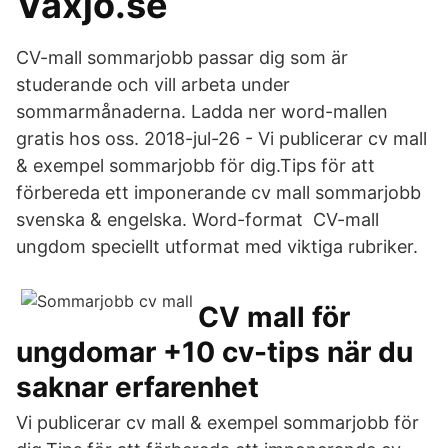
Vaxjo.se
CV-mall sommarjobb passar dig som är
studerande och vill arbeta under
sommarmånaderna. Ladda ner word-mallen
gratis hos oss. 2018-jul-26 - Vi publicerar cv mall
& exempel sommarjobb för dig.Tips för att
förbereda ett imponerande cv mall sommarjobb
svenska & engelska. Word-format CV-mall
ungdom speciellt utformat med viktiga rubriker.
CV mall för
ungdomar +10 cv-tips när du
saknar erfarenhet
Vi publicerar cv mall & exempel sommarjobb för