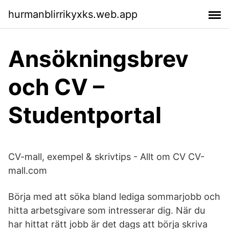
hurmanblirrikyxks.web.app
Ansökningsbrev
och CV –
Studentportal
CV-mall, exempel & skrivtips - Allt om CV CV-
mall.com
Börja med att söka bland lediga sommarjobb och
hitta arbetsgivare som intresserar dig. När du
har hittat rätt jobb är det dags att börja skriva