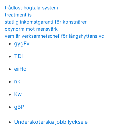
trådlöst högtalarsystem
treatment is
statlig inkomstgaranti för konstnärer
oxynorm mot mensvärk
vem är verksamhetschef för långshyttans vc
gygFv
TDi
eiiHo
nk
Kw
gBP
Undersköterska jobb lycksele